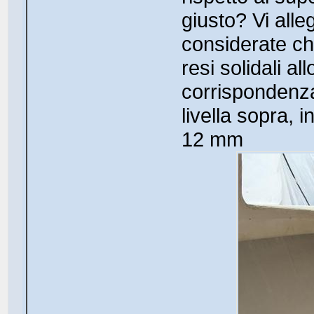
giusto? Vi alle
considerate ch
resi solidali a
corrispondenza
livella sopra, 
12 mm