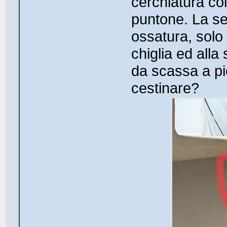
cerchiatura col
puntone. La s
ossatura, solo 
chiglia ed all
da scassa a pi
cestinare?