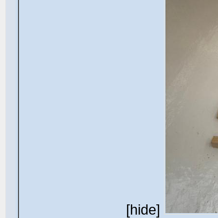
[hide]