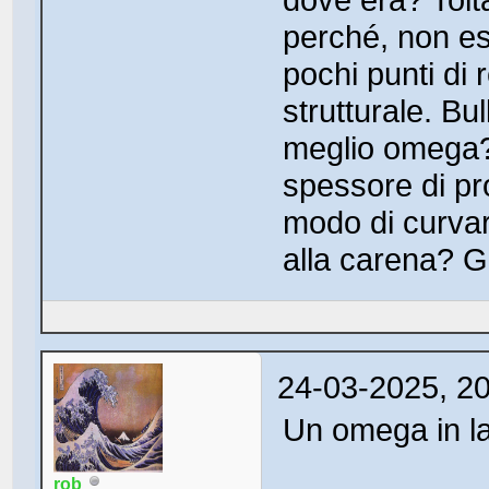
perché, non es
pochi punti di 
strutturale. B
meglio omega?
spessore di pr
modo di curvar
alla carena? Gr
24-03-2025, 2
Un omega in l
rob