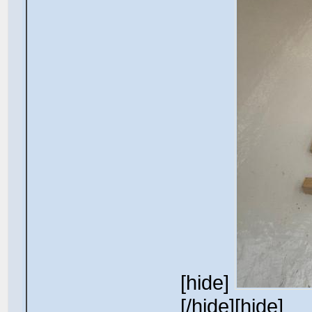
[hide]
[/hide][hide]