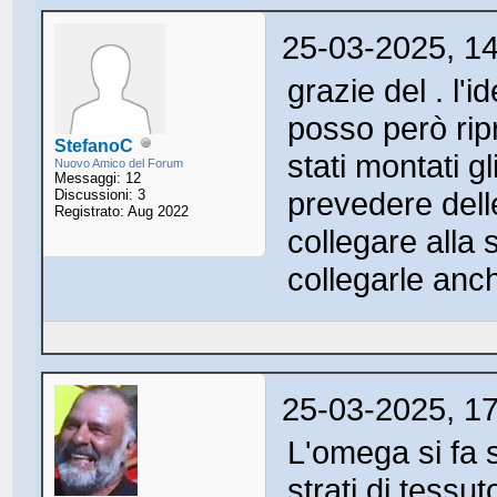
25-03-2025, 1
grazie del . l'
posso però ripr
StefanoC
stati montati gl
Nuovo Amico del Forum
Messaggi: 12
prevedere dell
Discussioni: 3
Registrato: Aug 2022
collegare alla 
collegarle anc
25-03-2025, 1
L'omega si fa 
strati di tessut