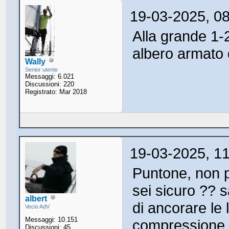
19-03-2025, 0
Alla grande 1-2
albero armato 
Wally
Senior utente
Messaggi: 6.021
Discussioni: 220
Registrato: Mar 2018
19-03-2025, 1
Puntone, non p
sei sicuro ?? 
albert
di ancorare le
Vecio AdV
Messaggi: 10.151
compressione ve
Discussioni: 45