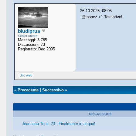
26-10-2025, 08:05
@ibanez +1 Tassativo!
bludiprua
Senior utente
Messaggi: 3.785
Discussioni: 73
Registrato: Dec 2005
Sito web
«
Precedente
|
Successivo
»
DISCUSSIONE
Jeanneau Tonic 23 - Finalmente in acqua!