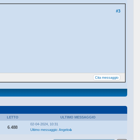
#3
Cita messaggio
LETTO
ULTIMO MESSAGGIO
02-04-2024, 10:31
6.488
Ultimo messaggio
:
Angelo⛵