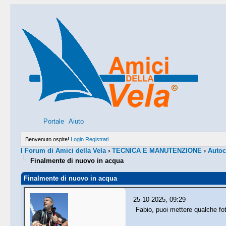
Portale
Aiuto
Benvenuto ospite!
Login
Registrati
I Forum di Amici della Vela
›
TECNICA E MANUTENZIONE
›
Autoc
Finalmente di nuovo in acqua
Finalmente di nuovo in acqua
25-10-2025, 09:29
Fabio, puoi mettere qualche fot