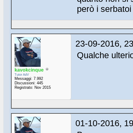
però i serbato
23-09-2016, 2
Qualche ulteri
kavokcinque
Tutor AdV
Messaggi: 7.992
Discussioni: 445
Registrato: Nov 2015
01-10-2016, 1