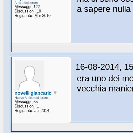
Amico del forum
a sapere null
Messaggi: 122
Discussioni: 10
Registrato: Mar 2010
16-08-2014, 1
era uno dei mo
vecchia manier
novelli giancarlo
Nuovo Amico del forum
Messaggi: 35
Discussioni: 1
Registrato: Jul 2014