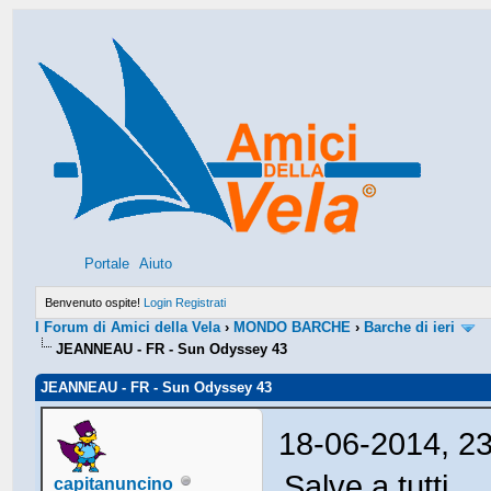
Portale
Aiuto
Benvenuto ospite!
Login
Registrati
I Forum di Amici della Vela
›
MONDO BARCHE
›
Barche di ieri
JEANNEAU - FR - Sun Odyssey 43
JEANNEAU - FR - Sun Odyssey 43
18-06-2014, 2
Salve a tutti.
capitanuncino