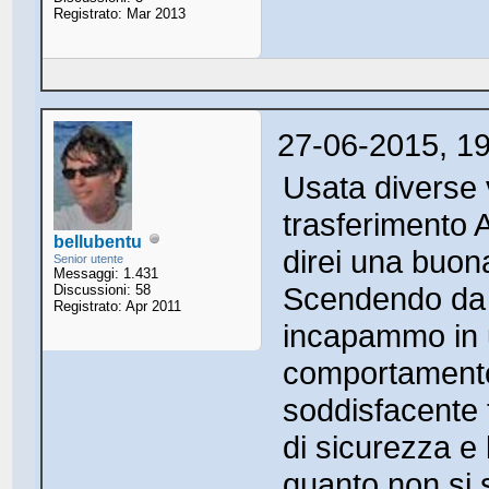
Registrato: Mar 2013
27-06-2015, 1
Usata diverse v
trasferimento 
bellubentu
direi una buon
Senior utente
Messaggi: 1.431
Scendendo da E
Discussioni: 58
Registrato: Apr 2011
incapammo in u
comportamento 
soddisfacente
di sicurezza e
quanto non si s