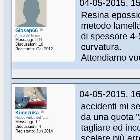
04-05-2015, 1
Resina epossid
metodo lamella
Giosep66
di spessore 4
Amico del forum
Messaggi: 884
curvatura.
Discussioni: 10
Registrato: Oct 2012
Attendiamo voc
04-05-2015, 1
accidenti mi s
Kimezuka
da una quota "
Nuovo Amico del forum
Messaggi: 12
tagliare ed inc
Discussioni: 4
Registrato: Jun 2014
scalare,più arr