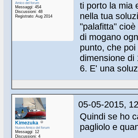
ti porto la mi
Amico del forum
Messaggi: 454
Discussioni: 48
nella tua solu
Registrato: Aug 2014
"palafitta" cio
di mogano ogni
punto, che poi 
dimensione di 
6. E' una solu
05-05-2015, 1
Quindi se ho cap
Kimezuka
pagliolo e quan
Nuovo Amico del forum
Messaggi: 12
Discussioni: 4