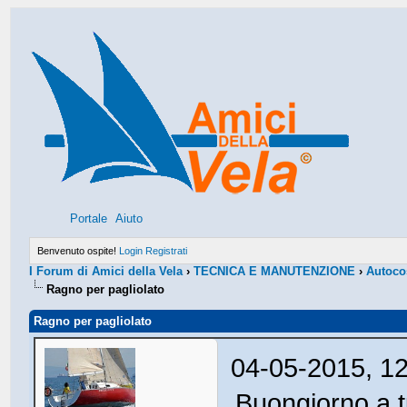
Portale
Aiuto
Benvenuto ospite!
Login
Registrati
I Forum di Amici della Vela
›
TECNICA E MANUTENZIONE
›
Autocos
Ragno per pagliolato
Ragno per pagliolato
04-05-2015, 1
Buongiorno a tu