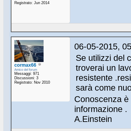
Registrato: Jun 2014
06-05-2015, 0
Se utilizzi del 
cormax66
troverai un lav
Amico del forum
Messaggi: 971
resistente .res
Discussioni: 3
Registrato: Nov 2010
sarà come nu
Conoscenza è e
informazione .
A.Einstein