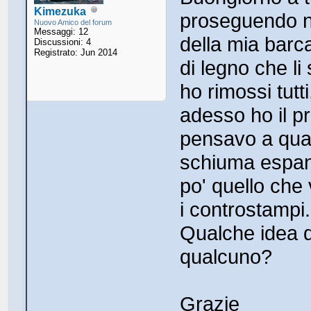
Kimezuka
proseguendo ne
Nuovo Amico del forum
Messaggi: 12
della mia barca,
Discussioni: 4
Registrato: Jun 2014
di legno che l
ho rimossi tutti
adesso ho il pr
pensavo a qualc
schiuma espans
po' quello che
i controstampi.
Qualche idea di
qualcuno?
Grazie