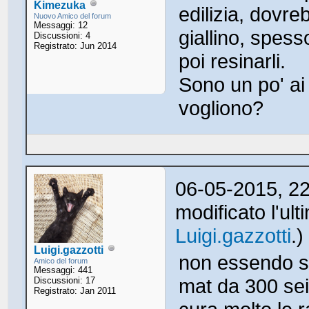
Kimezuka
edilizia, dovre
Nuovo Amico del forum
Messaggi: 12
giallino, spess
Discussioni: 4
Registrato: Jun 2014
poi resinarli.
Sono un po' ai p
vogliono?
06-05-2015, 2
modificato l'ul
Luigi.gazzotti
.)
Luigi.gazzotti
non essendo str
Amico del forum
Messaggi: 441
mat da 300 sei
Discussioni: 17
Registrato: Jan 2011