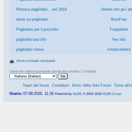
Rinnovo pagliolato ...nel 2019
Utente non piu' at
alone su pagliolato
BornFree
Pagliolato per il pozzetto.
Frappettini
pagliolato pozztto
hey lulù
pagliolato nuovo
mmascellani1
Mostra modalità stampabile
Utenti che stanno guardando questa discussione: 1 Ospite(i)
Team del forum
Contattaci
Amici della Vela Forum
Torna all'i
Orario:
07-08-2026, 11:26
Powered by
MyBB
, © 2002-2026
MyBB Group
.