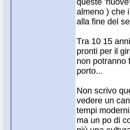
queste 'nuove
almeno ) che i 
alla fine del s
Tra 10 15 anni
pronti per il g
non potranno fa
porto...
Non scrivo que
vedere un cant
tempi moderni 
ma un po di c
più una cultur