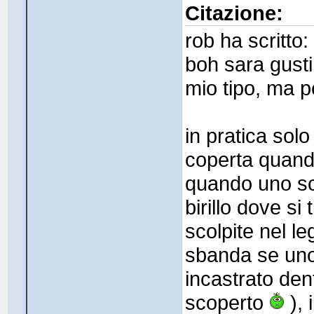
Citazione:
rob ha scritto:
boh sara gusti
mio tipo, ma pe
in pratica solo
coperta quand
quando uno sce
birillo dove si
scolpite nel l
sbanda se uno 
incastrato den
scoperto
), 