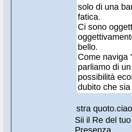
solo di una ba
fatica.
Ci sono oggett
oggettivamente
bello.
Come naviga ? 
parliamo di un 
possibilità eco
dubito che sia
stra quoto.cia
Sii il Re del t
Presenza.