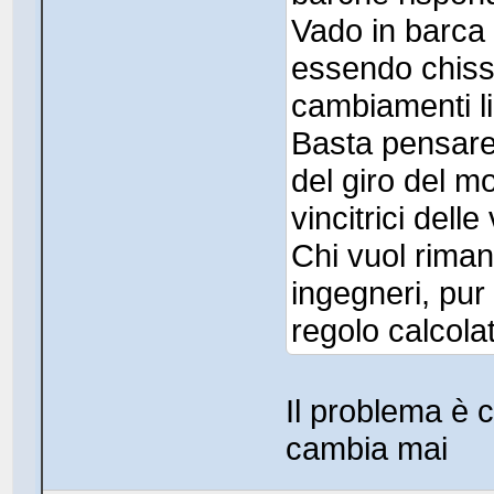
Vado in barca 
essendo chissà
cambiamenti li
Basta pensare
del giro del m
vincitrici dell
Chi vuol riman
ingegneri, pur 
regolo calcol
Il problema è 
cambia mai