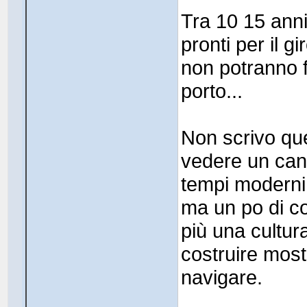
Tra 10 15 anni
pronti per il g
non potranno fa
porto...
Non scrivo que
vedere un cant
tempi moderni 
ma un po di c
più una cultur
costruire mostri
navigare.