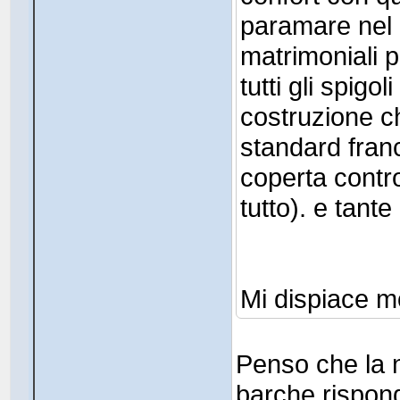
paramare nel p
matrimoniali p
tutti gli spigo
costruzione c
standard franc
coperta contr
tutto). e tante
Mi dispiace m
Penso che la 
barche rispond