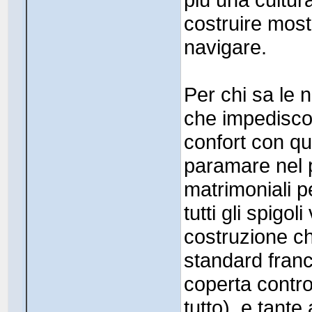
costruire mostri
navigare.
Per chi sa le 
che impediscon
confort con qu
paramare nel po
matrimoniali p
tutti gli spigol
costruzione c
standard france
coperta contro
tutto). e tante 