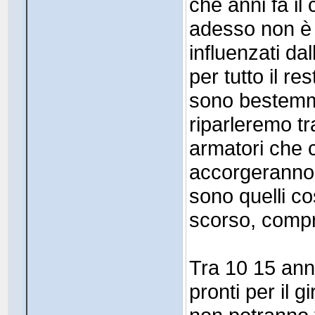
che anni fa il 
adesso non è 
influenzati da
per tutto il r
sono bestemmi
riparleremo t
armatori che 
accorgeranno (
sono quelli cos
scorso, compre
Tra 10 15 anni
pronti per il 