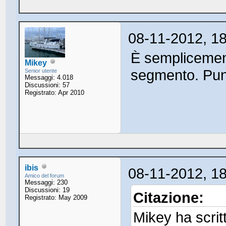
08-11-2012, 1
È semplicement
Mikey
segmento. Pu
Senior utente
Messaggi: 4.018
Discussioni: 57
Registrato: Apr 2010
ibis
08-11-2012, 1
Amico del forum
Messaggi: 230
Discussioni: 19
Citazione:
Registrato: May 2009
Mikey ha scrit