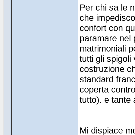
Per chi sa le 
che impediscon
confort con qu
paramare nel po
matrimoniali p
tutti gli spigol
costruzione c
standard france
coperta contro
tutto). e tante 
Mi dispiace m