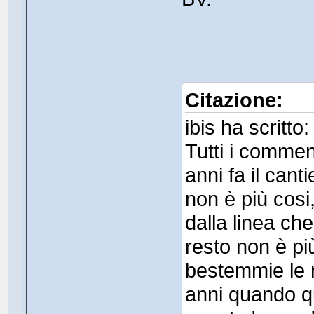
Citazione:
ibis ha scritto:
Tutti i commen
anni fa il cant
non è più cosi
dalla linea ch
resto non è p
bestemmie le m
anni quando q