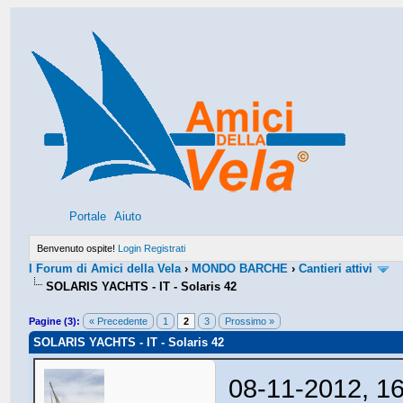
Portale
Aiuto
Benvenuto ospite!
Login
Registrati
I Forum di Amici della Vela
›
MONDO BARCHE
›
Cantieri attivi
SOLARIS YACHTS - IT - Solaris 42
Pagine (3):
« Precedente
1
2
3
Prossimo »
SOLARIS YACHTS - IT - Solaris 42
08-11-2012, 1