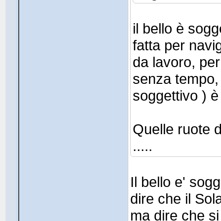
il bello è sog
fatta per nav
da lavoro, per
senza tempo, 
soggettivo ) è
Quelle ruote 
.....
Il bello e' sog
dire che il Sol
ma dire che si