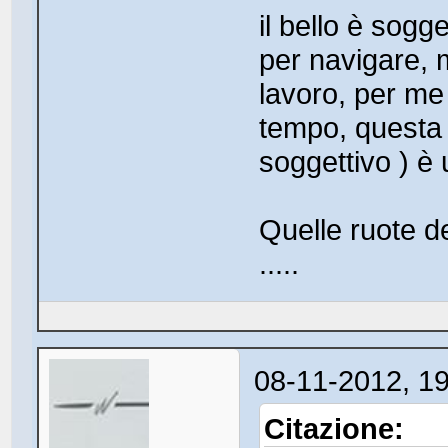
il bello è sogg
per navigare, 
lavoro, per me 
tempo, questa 
soggettivo ) è
Quelle ruote d
.....
08-11-2012, 1
Citazione: