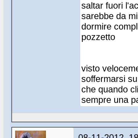
saltar fuori l
sarebbe da mi
dormire compl
pozzetto
visto veloceme
soffermarsi s
che quando cli
sempre una p
08-11-2012, 1