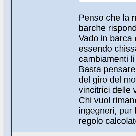
Penso che la n
barche rispondo
Vado in barca 
essendo chissà
cambiamenti li
Basta pensare 
del giro del m
vincitrici delle
Chi vuol riman
ingegneri, pur 
regolo calcola