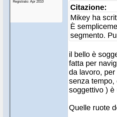
Registrato: Apr 2010
Citazione:
Mikey ha scrit
È semplicemen
segmento. Pu
il bello è sog
fatta per navi
da lavoro, per 
senza tempo, 
soggettivo ) è
Quelle ruote d
.....