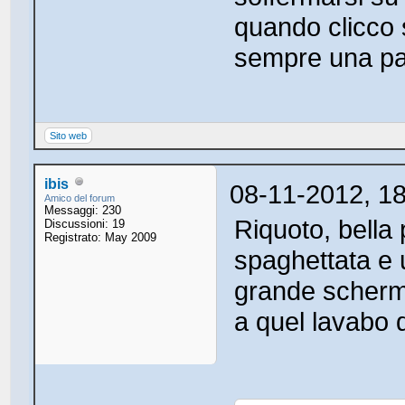
quando clicco 
sempre una pa
Sito web
ibis
08-11-2012, 1
Amico del forum
Messaggi: 230
Riquoto, bella 
Discussioni: 19
Registrato: May 2009
spaghettata e 
grande scherm
a quel lavabo d