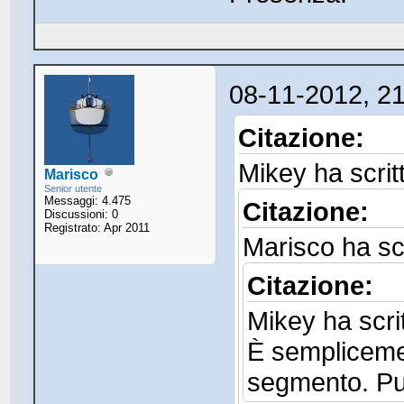
08-11-2012, 2
Citazione:
Mikey ha scrit
Marisco
Senior utente
Messaggi: 4.475
Citazione:
Discussioni: 0
Registrato: Apr 2011
Marisco ha scr
Citazione:
Mikey ha scrit
È semplicemen
segmento. P