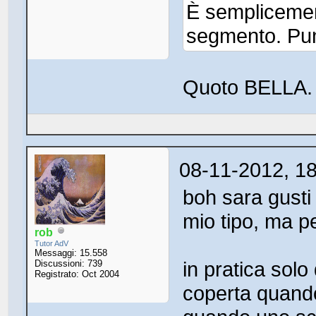
È semplicement
segmento. Pu
Quoto BELLA.
08-11-2012, 1
boh sara gusti
mio tipo, ma pe
rob
Tutor AdV
Messaggi: 15.558
in pratica solo 
Discussioni: 739
Registrato: Oct 2004
coperta quando