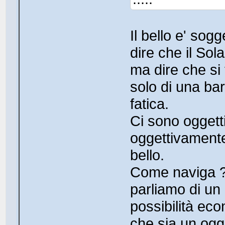
Il bello e' sog
dire che il Sol
ma dire che si 
solo di una ba
fatica.
Ci sono oggett
oggettivamente
bello.
Come naviga ? 
parliamo di un i
possibilità eco
che sia un ogg