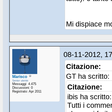
Mi dispiace m
08-11-2012, 1
Citazione:
GT ha scritto:
Marisco
Senior utente
Messaggi: 4.475
Citazione:
Discussioni: 0
Registrato: Apr 2011
ibis ha scritto:
Tutti i commen