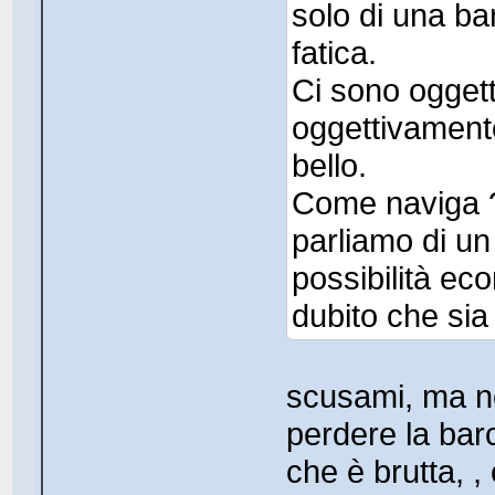
solo di una ba
fatica.
Ci sono oggett
oggettivamente
bello.
Come naviga ? 
parliamo di un 
possibilità eco
dubito che sia
scusami, ma n
perdere la bar
che è brutta, ,