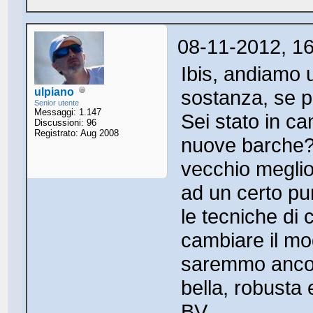
08-11-2012, 1
Ibis, andiamo u
ulpiano
sostanza, se p
Senior utente
Messaggi: 1.147
Sei stato in c
Discussioni: 96
Registrato: Aug 2008
nuove barche? 
vecchio meglio
ad un certo pun
le tecniche d
cambiare il mo
saremmo ancora
bella, robusta 
BV.