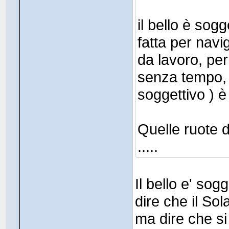
il bello è sog
fatta per nav
da lavoro, per
senza tempo, 
soggettivo ) è
Quelle ruote 
.....
Il bello e' sog
dire che il Sol
ma dire che si