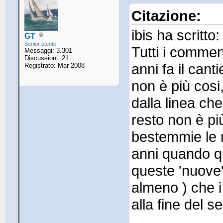
Citazione:
ibis ha scritto:
GT
Senior utente
Tutti i commen
Messaggi: 3.301
Discussioni: 21
anni fa il cant
Registrato: Mar 2008
non è più cosi
dalla linea ch
resto non è p
bestemmie le m
anni quando q
queste 'nuove
almeno ) che i 
alla fine del s