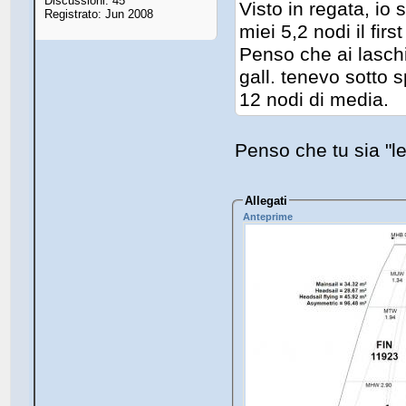
Discussioni: 45
Visto in regata, io
Registrato: Jun 2008
miei 5,2 nodi il fir
Penso che ai lasch
gall. tenevo sotto s
12 nodi di media.
Penso che tu sia "l
Allegati
Anteprime