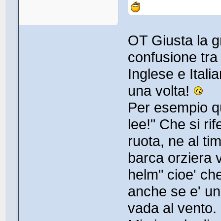
OT Giusta la gr
confusione tra 
Inglese e Italia
una volta!
Per esempio qu
lee!" Che si ri
ruota, ne al t
barca orziera 
helm" cioe' ch
anche se e' un
vada al vento.