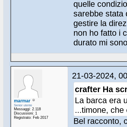
quelle condizio
sarebbe stata d
gestire la dire
non ho fatto i c
durato mi sono 
21-03-2024, 0
crafter Ha scr
La barca era u
marmar
Senior utente
...timone, che 
Messaggi: 2.118
Discussioni: 1
Registrato: Feb 2017
Bel racconto, c