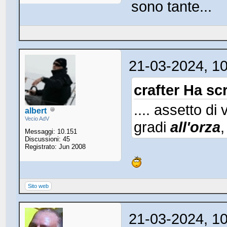
sono tante...
21-03-2024, 1
crafter Ha scr
.... assetto di
albert
Vecio AdV
gradi
all'orza
,
Messaggi: 10.151
Discussioni: 45
Registrato: Jun 2008
Sito web
21-03-2024, 1