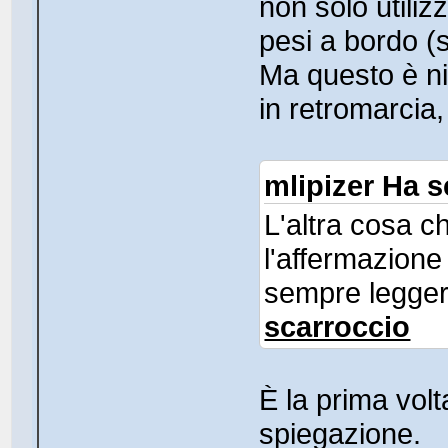
non solo utili
pesi a bordo (s
Ma questo è ni
in retromarcia
mlipizer Ha sc
L'altra cosa c
l'affermazion
sempre legge
scarroccio
È la prima vol
spiegazione.