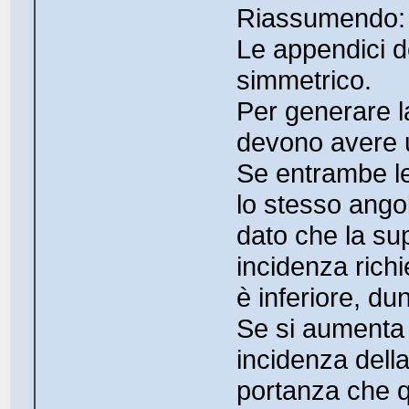
Riassumendo:
Le appendici d
simmetrico.
Per generare l
devono avere u
Se entrambe l
lo stesso angol
dato che la sup
incidenza rich
è inferiore, du
Se si aumenta 
incidenza dell
portanza che q