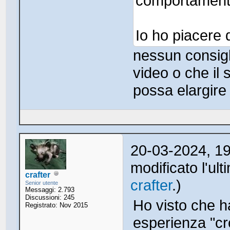
comportamento
Io ho piacere 
nessun consigli
video o che il 
possa elargire 
20-03-2024, 1
modificato l'ul
crafter
crafter
.)
Senior utente
Messaggi: 2.793
Discussioni: 245
Ho visto che h
Registrato: Nov 2015
esperienza "cro