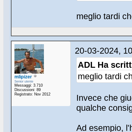
meglio tardi c
20-03-2024, 1
ADL Ha scritt
meglio tardi c
mlipizer
Senior utente
Messaggi: 3.710
Discussioni: 89
Registrato: Nov 2012
Invece che giu
qualche consigl
Ad esempio, l'