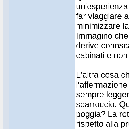
un'esperienza
far viaggiare 
minimizzare la
Immagino che 
derive conosc
cabinati e non
L'altra cosa c
l'affermazion
sempre legger
scarroccio. Qu
poggia? La rot
rispetto alla p