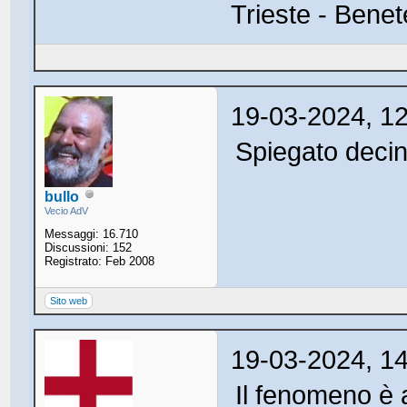
Trieste - Benet
19-03-2024, 1
Spiegato decine
bullo
Vecio AdV
Messaggi: 16.710
Discussioni: 152
Registrato: Feb 2008
Sito web
19-03-2024, 1
Il fenomeno è 