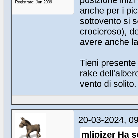
Registrato: Jun 2009
anche per i pi
sottovento si 
crocieroso), do
avere anche la
Tieni presente
rake dell'alber
vento di solito.
20-03-2024, 0
mlipizer Ha sc