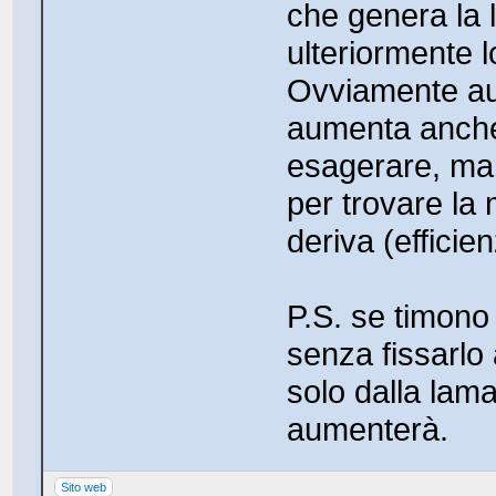
che genera la 
ulteriormente l
Ovviamente au
aumenta anche
esagerare, ma b
per trovare la 
deriva (efficie
P.S. se timono 
senza fissarlo 
solo dalla lam
aumenterà.
Sito web