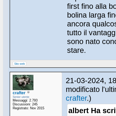
first fino alla
bolina larga f
ancora qualcos
tutto il vantagg
sono nato conos
stare.
Sito web
21-03-2024, 1
modificato l'ul
crafter
crafter
.)
Senior utente
Messaggi: 2.793
Discussioni: 245
Registrato: Nov 2015
albert Ha scri