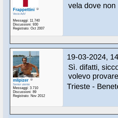
vela dove non 
Frappettini
Vecio AdV
Messaggi: 11.740
Discussioni: 930
Registrato: Oct 2007
19-03-2024, 1
Sì. difatti, si
volevo provar
mlipizer
Trieste - Benet
Senior utente
Messaggi: 3.710
Discussioni: 89
Registrato: Nov 2012