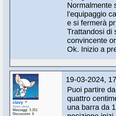
Normalmente si
l’equipaggio ca
e si fermerà pr
Trattandosi di 
convincente or
Ok. Inizio a p
19-03-2024, 1
Puoi partire da
quattro centime
clavy
una barra da 1m
Senior utente
Messaggi: 3.251
posizione inizi
Discussioni: 6