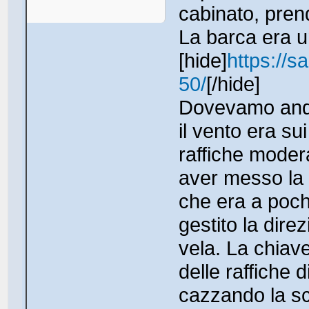
cabinato, pren
La barca era 
[hide]
https://s
50/
[/hide]
Dovevamo anda
il vento era sui
raffiche moder
aver messo la 
che era a pochi
gestito la dire
vela. La chiave 
delle raffiche 
cazzando la sc