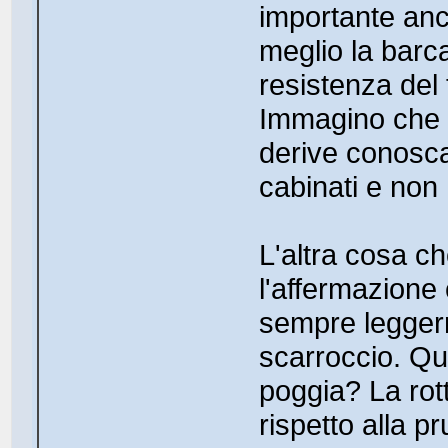
importante anc
meglio la barc
resistenza del
Immagino che 
derive conosca
cabinati e non 
L'altra cosa ch
l'affermazione
sempre legger
scarroccio. Qui
poggia? La rot
rispetto alla p