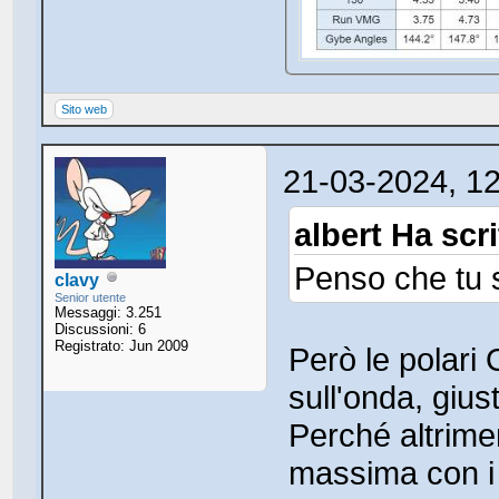
Sito web
21-03-2024, 1
albert Ha scri
Penso che tu 
clavy
Senior utente
Messaggi: 3.251
Discussioni: 6
Registrato: Jun 2009
Però le polari
sull'onda, gius
Perché altrimen
massima con i 