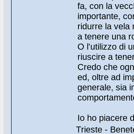
fa, con la vec
importante, co
ridurre la vela
a tenere una ro
O l'utilizzo di
riuscire a tene
Credo che ogni
ed, oltre ad i
generale, sia i
comportamento 
Io ho piacere d
Trieste - Benet