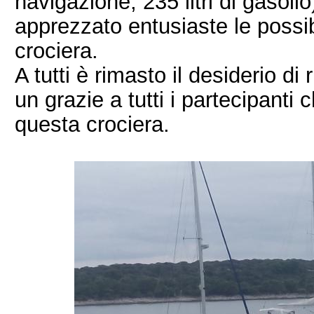
navigazione, 235 litri di gasol
apprezzato entusiaste le possib
crociera.
A tutti è rimasto il desiderio di 
un grazie a tutti i partecipanti
questa crociera.