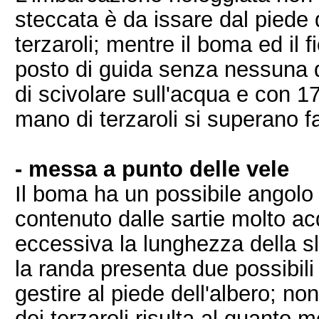
steccata è da issare dal piede 
terzaroli; mentre il boma ed il f
posto di guida senza nessuna d
di scivolare sull'acqua e con 1
mano di terzaroli si superano fa
- messa a punto delle vele
Il boma ha un possibile angolo 
contenuto dalle sartie molto a
eccessiva la lunghezza della sli
la randa presenta due possibili 
gestire al piede dell'albero; no
dei terzaroli risulta al quant