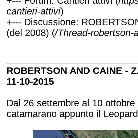
+--- Forum: Cantieri attivi (
http
cantieri-attivi
)
+--- Discussione: ROBERTSON
(del 2008) (
/Thread-robertson-
ROBERTSON AND CAINE - ZA 
11-10-2015
Dal 26 settembre al 10 ottobre 
catamarano appunto il Leopard