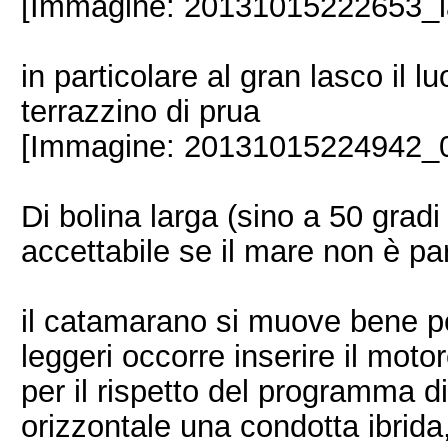
[Immagine: 20131015222653_l
in particolare al gran lasco il l
terrazzino di prua
[Immagine: 20131015224942_0
Di bolina larga (sino a 50 gradi 
accettabile se il mare non è pa
il catamarano si muove bene per
leggeri occorre inserire il moto
per il rispetto del programma d
orizzontale una condotta ibrid