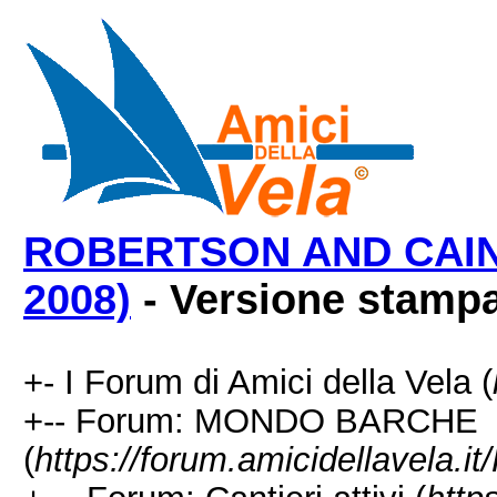
ROBERTSON AND CAINE 
2008)
- Versione stampa
+- I Forum di Amici della Vela (
+-- Forum: MONDO BARCHE
(
https://forum.amicidellavela.