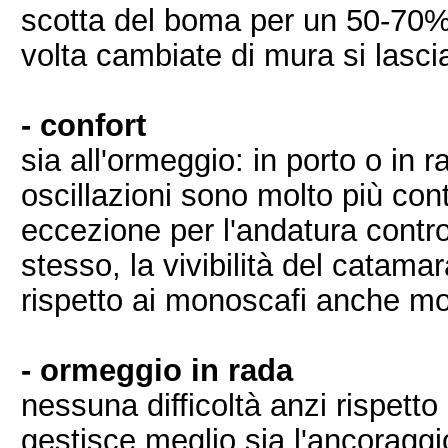
scotta del boma per un 50-70%
volta cambiate di mura si lascia
- confort
sia all'ormeggio: in porto o in r
oscillazioni sono molto più co
eccezione per l'andatura contro
stesso, la vivibilità del catama
rispetto ai monoscafi anche mol
- ormeggio in rada
nessuna difficoltà anzi rispett
gestisce meglio sia l'ancoraggio 