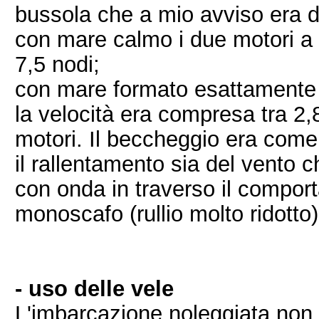
bussola che a mio avviso era da
con mare calmo i due motori a 
7,5 nodi;
con mare formato esattamente c
la velocità era compresa tra 2,8
motori. Il beccheggio era come
il rallentamento sia del vento c
con onda in traverso il compor
monoscafo (rullio molto ridotto)
- uso delle vele
L'imbarcazione noleggiata non h