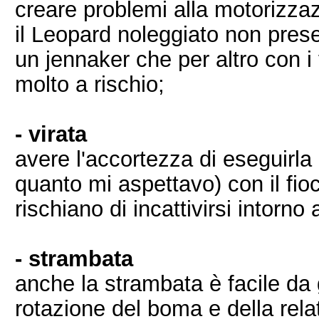
creare problemi alla motorizza
il Leopard noleggiato non prese
un jennaker che per altro con i v
molto a rischio;
- virata
avere l'accortezza di eseguirl
quanto mi aspettavo) con il fi
rischiano di incattivirsi intorno a
- strambata
anche la strambata è facile da g
rotazione del boma e della relat