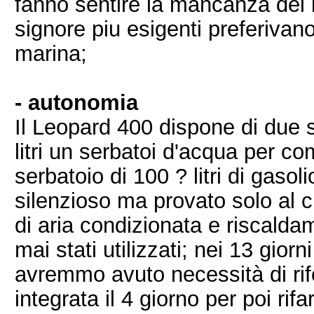
fanno sentire la mancanza dei b
signore piu esigenti preferivano
marina;
- autonomia
Il Leopard 400 dispone di due s
litri un serbatoi d'acqua per com
serbatoio di 100 ? litri di gasol
silenzioso ma provato solo al 
di aria condizionata e riscald
mai stati utilizzati; nei 13 giorn
avremmo avuto necessità di rif
integrata il 4 giorno per poi ri