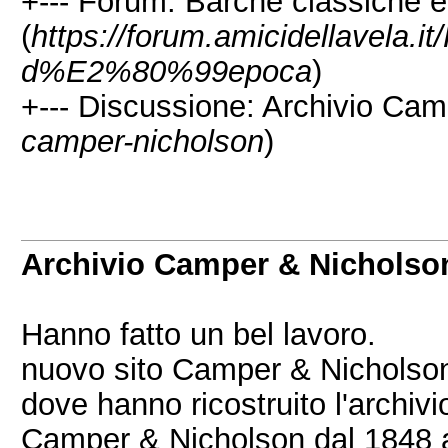
+--- Forum: Barche classiche 
(
https://forum.amicidellavela.i
d%E2%80%99epoca
)
+--- Discussione: Archivio Cam
camper-nicholson
)
Archivio Camper & Nicholso
Hanno fatto un bel lavoro.
nuovo sito Camper & Nicholson 
dove hanno ricostruito l'archivi
Camper & Nicholson dal 1848 ad