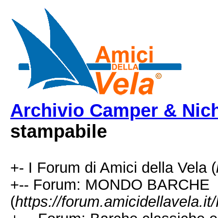
Archivio Camper & Nic
stampabile
+- I Forum di Amici della Vela (
+-- Forum: MONDO BARCHE
(
https://forum.amicidellavela.