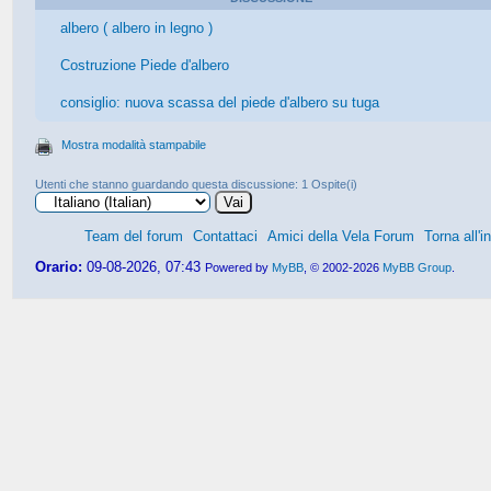
albero ( albero in legno )
Costruzione Piede d'albero
consiglio: nuova scassa del piede d'albero su tuga
Mostra modalità stampabile
Utenti che stanno guardando questa discussione: 1 Ospite(i)
Team del forum
Contattaci
Amici della Vela Forum
Torna all'i
Orario:
09-08-2026, 07:43
Powered by
MyBB
, © 2002-2026
MyBB Group
.