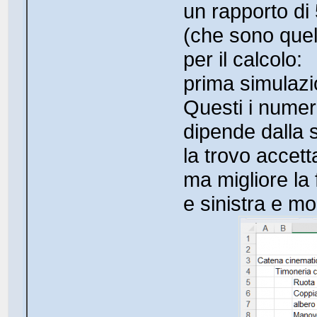
un rapporto di 
(che sono quell
per il calcolo:
prima simulaz
Questi i numeri
dipende dalla 
la trovo accetta
ma migliore la f
e sinistra e m