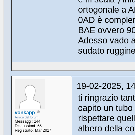
ortogonale a A
0AD è complem
BAE ovvero 90
Adesso vado a 
sudato ruggine
19-02-2025, 1
ti ringrazio ta
capito un tubo
vonkapp
rispettare quel
Amico del forum
Messaggi: 244
albero della co
Discussioni: 55
Registrato: Mar 2017