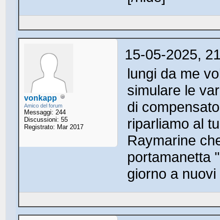
15-05-2025, 2
lungi da me vo
simulare le var
vonkapp
di compensato 
Amico del forum
Messaggi: 244
riparliamo al t
Discussioni: 55
Registrato: Mar 2017
Raymarine che 
portamanetta 
giorno a nuovi