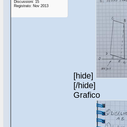
Discussioni: 15
Registrato: Nov 2013
[hide]
[/hide]
Grafico