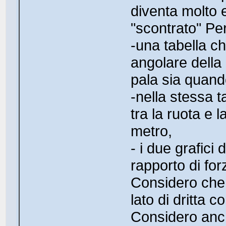
diventa molto 
"scontrato" Per
-una tabella ch
angolare della
pala sia quando
-nella stessa t
tra la ruota e 
metro,
- i due grafici
rapporto di for
Considero che 
lato di dritta 
Considero anc