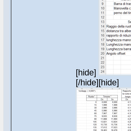
[hide]
[/hide][hide]