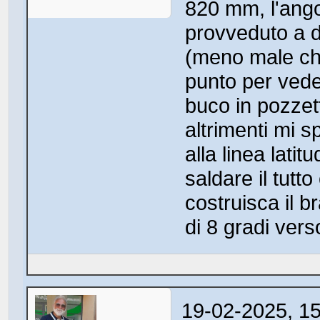
820 mm, l'ango
provveduto a d
(meno male ch
punto per vede
buco in pozzet
altrimenti mi s
alla linea lati
saldare il tut
costruisca il b
di 8 gradi vers
19-02-2025, 1