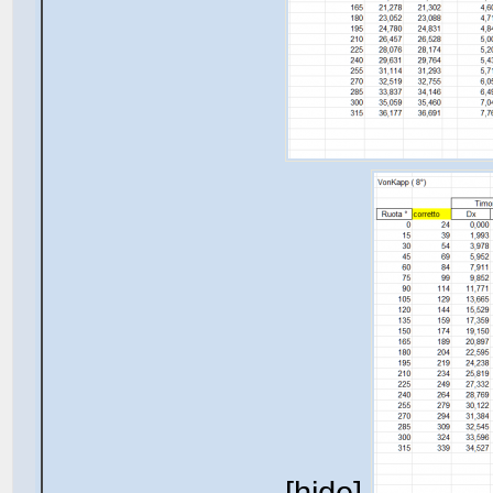
[hide]