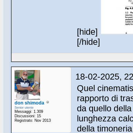
[hide]
[/hide]
18-02-2025, 2
Quel cinematis
rapporto di tra
don shimoda
da quello della
Senior utente
Messaggi: 1.309
lunghezza calco
Discussioni: 15
Registrato: Nov 2013
della timoneri