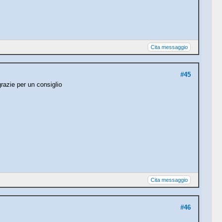
Cita messaggio
#45
razie per un consiglio
Cita messaggio
#46