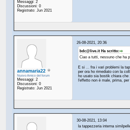
Messaggi: 2
Discussioni: 0
Registrato: Jun 2021
26-08-2021, 20:36
bdc@live.it Ha scritto:
Ciao a tutti, nessuno che ha pr
E si ... fra i vari problemi la 
annamaria22
per ora ho rimediato con la coll
Nuovo Amico del forum
ho usato sia bostik chiara che 
Messaggi: 2
l'effetto non è male, prima, per
Discussioni: 0
Registrato: Jun 2021
30-08-2021, 13:04
la tappezzeria interna similpel