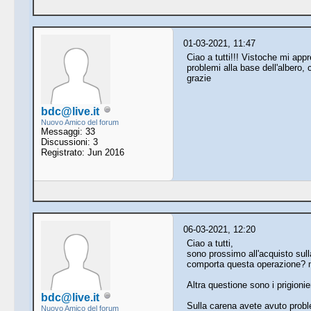
01-03-2021, 11:47
Ciao a tutti!!! Vistoche mi app
problemi alla base dell'albero,
grazie
bdc@live.it
Nuovo Amico del forum
Messaggi: 33
Discussioni: 3
Registrato: Jun 2016
06-03-2021, 12:20
Ciao a tutti,
sono prossimo all'acquisto sulla 
comporta questa operazione? m
Altra questione sono i prigioni
bdc@live.it
Sulla carena avete avuto probl
Nuovo Amico del forum