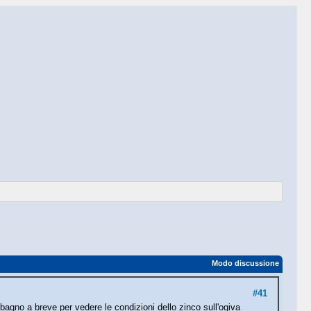
Modo discussione
#41
bagno a breve per vedere le condizioni dello zinco sull'ogiva