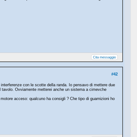
Cita messaggio
#42
e interferenze con le scotte della randa. Io pensavo di mettere due
e il tavolo. Ovviamente metterei anche un sistema a cimevche
 a motore acceso: qualcuno ha consigli ? Che tipo di guarnizioni ho