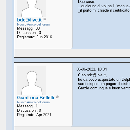
Due cose:
_ qualcuno di voi ha il "manual
_il porto mi chiede il certifica
bdc@live.it
Nuovo Amico del forum
Messaggi: 33
Discussioni: 3
Registrato: Jun 2016
06-06-2021, 10:04
Ciao bdc@live.it,
ho da poco acquistato un Delph
sarei disposto a pagare il dist
Grazie comunque e buon vento
GianLuca Bellelli
Nuovo Amico del forum
Messaggi: 1
Discussioni: 0
Registrato: Apr 2021