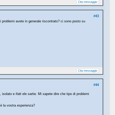
Cita messaggio
#43
li problemi avete in generale riscontrato? ci sono posto su
Cita messaggio
#44
, isolato e ifatt ele sartie. Mi sapete dire che tipo di problemi
 è la vostra esperienza?