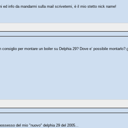
i ed info da mandarmi sulla mail scrivetemi, è il mio stetto nick name!
consiglio per montare un boiler su Delphia 29? Dove e’ possibile montarlo?.g
 possesso del mio "nuovo" delphia 29 del 2005...