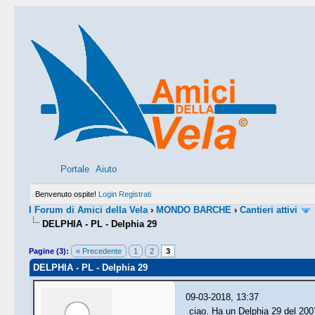
Portale
Aiuto
Benvenuto ospite!
Login
Registrati
I Forum di Amici della Vela
›
MONDO BARCHE
›
Cantieri attivi
DELPHIA - PL - Delphia 29
Pagine (3):
« Precedente
1
2
3
DELPHIA - PL - Delphia 29
09-03-2018, 13:37
ciao. Ha un Delphia 29 del 2007