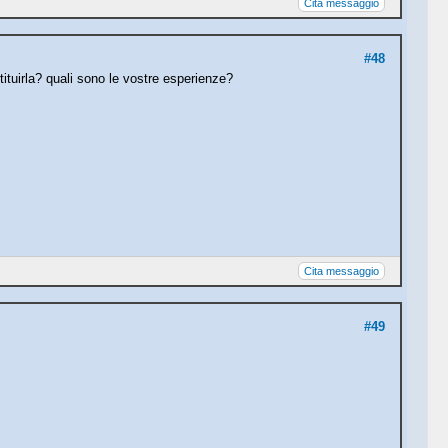
Cita messaggio
#48
tituirla? quali sono le vostre esperienze?
Cita messaggio
#49