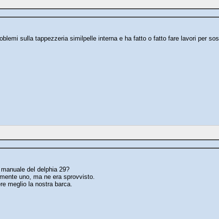
blemi sulla tappezzeria similpelle interna e ha fatto o fatto fare lavori per sos
manuale del delphia 29?
mente uno, ma ne era sprovvisto.
re meglio la nostra barca.