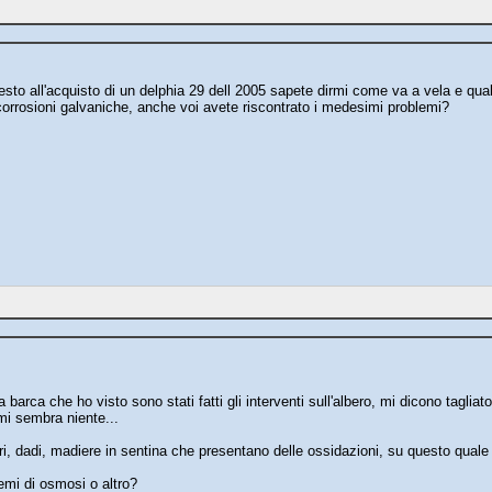
resto all'acquisto di un delphia 29 dell 2005 sapete dirmi come va a vela e qua
 corrosioni galvaniche, anche voi avete riscontrato i medesimi problemi?
barca che ho visto sono stati fatti gli interventi sull'albero, mi dicono tagliato
i sembra niente...
eri, dadi, madiere in sentina che presentano delle ossidazioni, su questo quale
emi di osmosi o altro?