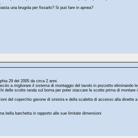
.
basta una brugola per fissarlo? Si può fare in apnea?
phia 29 del 2005 da circa 2 anni.
uscito a migliorare il sistema di montaggio del tavolo in pozzetto eliminando l
chi delle scotte randa sul boma per poter staccare le scotte prima di montar
zioni del coperchio gavone di sinistra e della scaletta di accesso alla dinette
a bella barchetta in rapporto alle sue limitate dimensioni