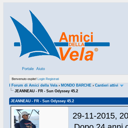
Portale
Aiuto
Benvenuto ospite!
Login
Registrati
I Forum di Amici della Vela
›
MONDO BARCHE
›
Cantieri attivi
JEANNEAU - FR - Sun Odyssey 45.2
JEANNEAU - FR - Sun Odyssey 45.2
29-11-2015, 2
Dopo 24 anni c