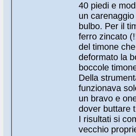
40 piedi e modi
un carenaggio 
bulbo. Per il t
ferro zincato (
del timone ch
deformato la bo
boccole timon
Della strumen
funzionava sol
un bravo e one
dover buttare t
I risultati si 
vecchio propri