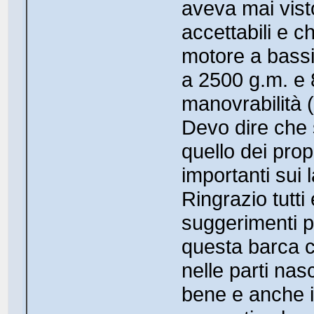
aveva mai vist
accettabili e c
motore a bassi 
a 2500 g.m. e 
manovrabilità (
Devo dire che 
quello dei prop
importanti sui 
Ringrazio tutti
suggerimenti pe
questa barca ch
nelle parti nas
bene e anche i