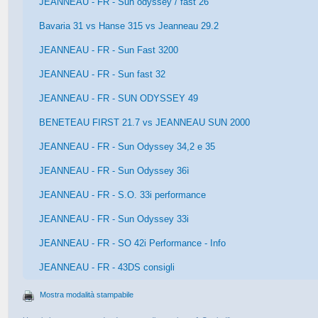
JEANNEAU - FR - Sun odyssey / fast 26
Bavaria 31 vs Hanse 315 vs Jeanneau 29.2
JEANNEAU - FR - Sun Fast 3200
JEANNEAU - FR - Sun fast 32
JEANNEAU - FR - SUN ODYSSEY 49
BENETEAU FIRST 21.7 vs JEANNEAU SUN 2000
JEANNEAU - FR - Sun Odyssey 34,2 e 35
JEANNEAU - FR - Sun Odyssey 36ì
JEANNEAU - FR - S.O. 33i performance
JEANNEAU - FR - Sun Odyssey 33i
JEANNEAU - FR - SO 42i Performance - Info
JEANNEAU - FR - 43DS consigli
Mostra modalità stampabile