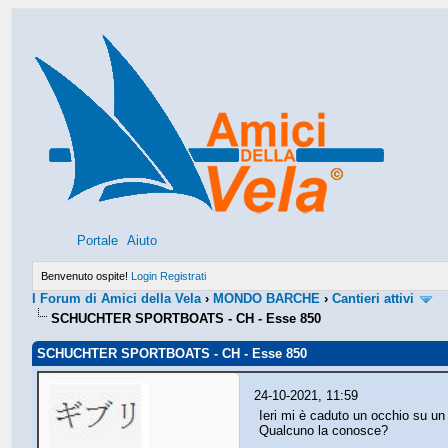
Portale
Aiuto
Benvenuto ospite!
Login
Registrati
I Forum di Amici della Vela
›
MONDO BARCHE
›
Cantieri attivi
SCHUCHTER SPORTBOATS - CH - Esse 850
SCHUCHTER SPORTBOATS - CH - Esse 850
24-10-2021, 11:59
Ieri mi è caduto un occhio su un
Qualcuno la conosce?