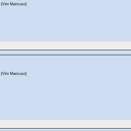
e (Vito Mancuso)
e (Vito Mancuso)