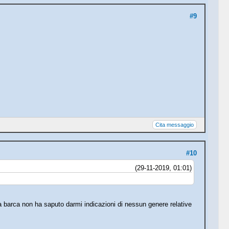
#9
Cita messaggio
#10
(29-11-2019, 01:01)
la barca non ha saputo darmi indicazioni di nessun genere relative