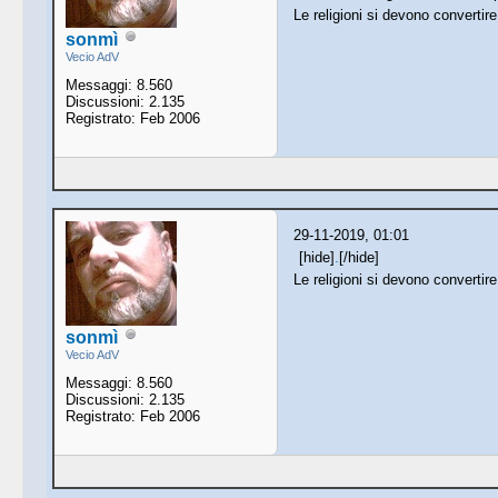
Le religioni si devono convertir
sonmì
Vecio AdV
Messaggi: 8.560
Discussioni: 2.135
Registrato: Feb 2006
29-11-2019, 01:01
[hide]
.
[/hide]
Le religioni si devono convertir
sonmì
Vecio AdV
Messaggi: 8.560
Discussioni: 2.135
Registrato: Feb 2006