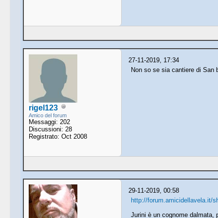
27-11-2019, 17:34
Non so se sia cantiere di San 
rigel123
Amico del forum
Messaggi: 202
Discussioni: 28
Registrato: Oct 2008
29-11-2019, 00:58
http://forum.amicidellavela.it
Jurini è un cognome dalmata, p