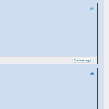
#4
Cita messaggio
#5