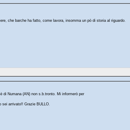
re, che barche ha fatto, come lavora, insomma un pò di storia al riguardo.
è di Numana (AN) non s.b.tronto. Mi informerò per
o sei arrivato!! Grazie BULLO.