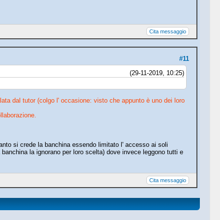
Cita messaggio
#11
(29-11-2019, 10:25)
ta dal tutor (colgo l' occasione: visto che appunto è uno dei loro
llaborazione.
anto si crede la banchina essendo limitato l' accesso ai soli
a banchina la ignorano per loro scelta) dove invece leggono tutti e
Cita messaggio