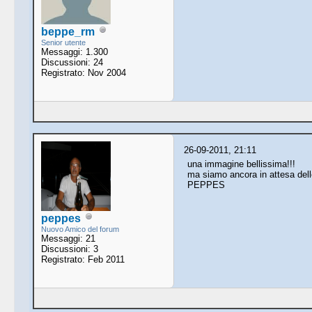
beppe_rm
Senior utente
Messaggi: 1.300
Discussioni: 24
Registrato: Nov 2004
26-09-2011, 21:11
una immagine bellissima!!!
ma siamo ancora in attesa delle 
PEPPES
peppes
Nuovo Amico del forum
Messaggi: 21
Discussioni: 3
Registrato: Feb 2011