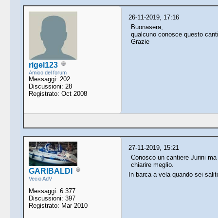
26-11-2019, 17:16
Buonasera,
qualcuno conosce questo cantie
Grazie
rigel123
Amico del forum
Messaggi: 202
Discussioni: 28
Registrato: Oct 2008
27-11-2019, 15:21
Conosco un cantiere Jurini ma 
chiarire meglio.
GARIBALDI
In barca a vela quando sei salit
Vecio AdV
Messaggi: 6.377
Discussioni: 397
Registrato: Mar 2010