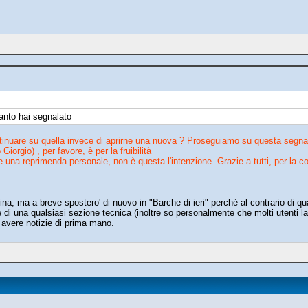
anto hai segnalato
tinuare su quella invece di aprirne una nuova ? Proseguiamo su questa segnala
Giorgio) , per favore, è per la fruibilità
una reprimenda personale, non è questa l'intenzione. Grazie a tutti, per la co
na, ma a breve spostero' di nuovo in "Barche di ieri" perché al contrario di qu
le di una qualsiasi sezione tecnica (inoltre so personalmente che molti utenti l
i avere notizie di prima mano.