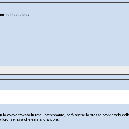
nto hai segnalato
lo avevo trovato in rete, interessante, però anche lo stesso proprietario del
 a loro, sembra che esistano ancora.