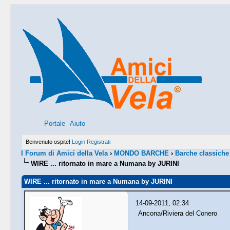
Portale
Aiuto
Benvenuto ospite!
Login
Registrati
I Forum di Amici della Vela
›
MONDO BARCHE
›
Barche classiche
WIRE ... ritornato in mare a Numana by JURINI
WIRE ... ritornato in mare a Numana by JURINI
14-09-2011, 02:34
Ancona/Riviera del Conero