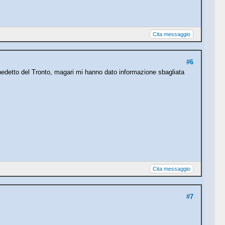
Cita messaggio
#6
nedetto del Tronto, magari mi hanno dato informazione sbagliata
Cita messaggio
#7