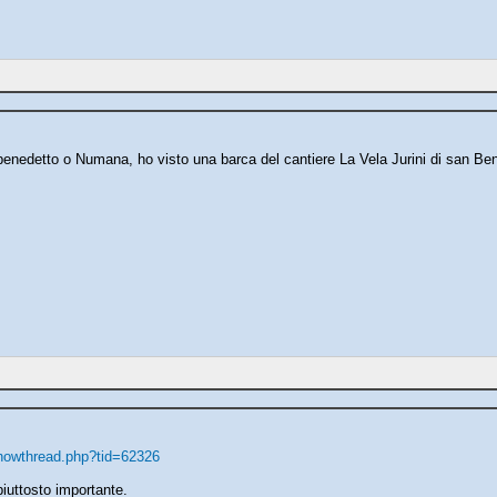
benedetto o Numana, ho visto una barca del cantiere La Vela Jurini di san Be
/showthread.php?tid=62326
iuttosto importante.