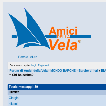
Portale
Aiuto
Benvenuto ospite!
Login
Registrati
I Forum di Amici della Vela
›
MONDO BARCHE
›
Barche di ieri
›
BIA
Chi ha scritto?
Totale messaggi: 39
UTENTE
Giorgio
nikisail