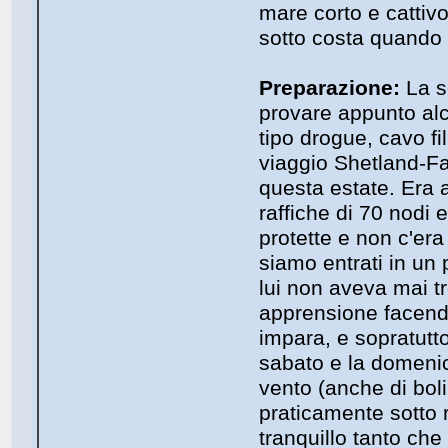
mare corto e cattiv
sotto costa quando 
Preparazione:
La s
provare appunto alc
tipo drogue, cavo fi
viaggio Shetland-F
questa estate. Era a
raffiche di 70 nodi
protette e non c'er
siamo entrati in un 
lui non aveva mai t
apprensione facend
impara, e sopratutto 
sabato e la domeni
vento (anche di boli
praticamente sotto r
tranquillo tanto che 