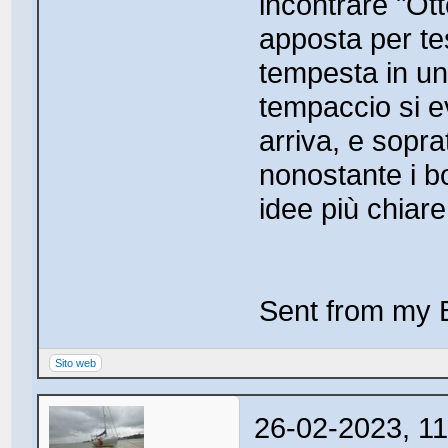
incontrare "Ott
apposta per tes
tempesta in un
tempaccio si e
arriva, e sopra
nonostante i bo
idee più chiare
Sent from my 
Sito web
26-02-2023, 1