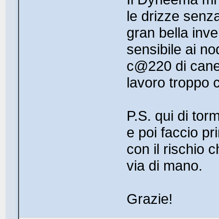
le drizze senz
gran bella inv
sensibile ai no
c@220 di cane 
lavoro troppo c
P.S. qui di to
e poi faccio pr
con il rischio 
via di mano.
Grazie!