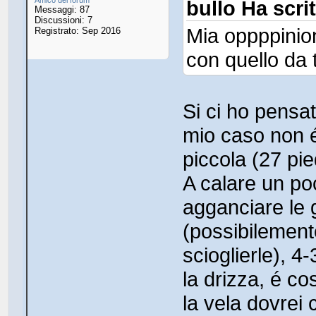
bullo Ha scrit
Messaggi: 87
Discussioni: 7
Mia oppppinion
Registrato: Sep 2016
con quello da
Si ci ho pensa
mio caso non é
piccola (27 pie
A calare un po
agganciare le 
(possibilement
scioglierle), 4
la drizza, é c
la vela dovrei 