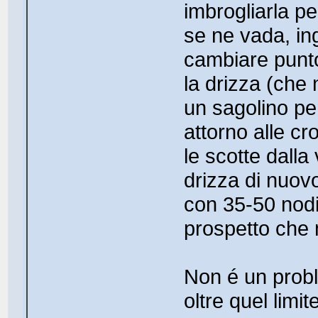
imbrogliarla pe
se ne vada, ing
cambiare punto
la drizza (che
un sagolino pe
attorno alle c
le scotte dalla
drizza di nuovo
con 35-50 nodi
prospetto che m
Non é un probl
oltre quel lim