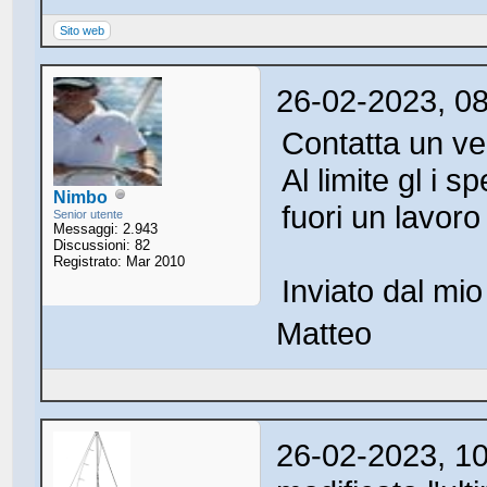
Sito web
26-02-2023, 0
Contatta un vela
Al limite gl i s
Nimbo
fuori un lavor
Senior utente
Messaggi: 2.943
Discussioni: 82
Registrato: Mar 2010
Inviato dal mi
Matteo
26-02-2023, 1