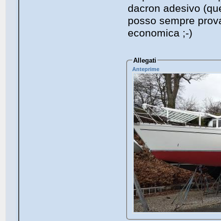
dacron adesivo (quell
posso sempre provar
economica ;-)
Allegati
Anteprime