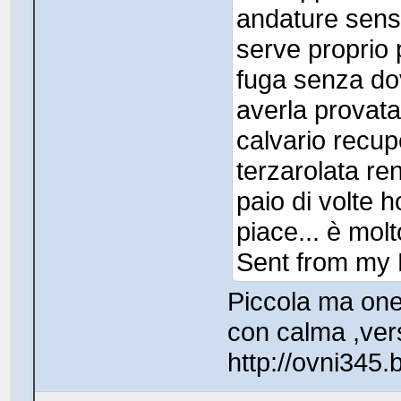
andature sensa
serve proprio 
fuga senza do
averla provata
calvario recup
terzarolata re
paio di volte 
piace... è mol
Sent from my 
Piccola ma one
con calma ,ver
http://ovni345.