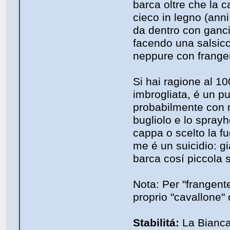
barca oltre che la c
cieco in legno (anni
da dentro con ganci 
facendo una salsicc
neppure con frangen
Si hai ragione al 1
imbrogliata, é un pu
probabilmente con m
bugliolo e lo spray
cappa o scelto la fu
me é un suicidio: gi
barca cosí piccola si
Nota: Per "frangent
proprio "cavallone" 
Stabilitá:
La Bianca 