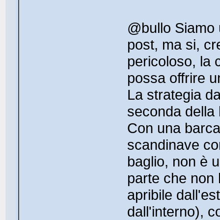
@bullo Siamo un
post, ma si, c
pericoloso, la 
possa offrire u
La strategia d
seconda della b
Con una barca p
scandinave com
baglio, non è 
parte che non 
apribile dall'es
dall'interno), 