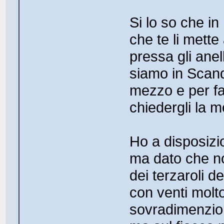
Si lo so che in
che te li mette
pressa gli anel
siamo in Scand
mezzo e per fa
chiedergli la mo
Ho a disposiz
ma dato che no
dei terzaroli d
con venti molto
sovradimenzion