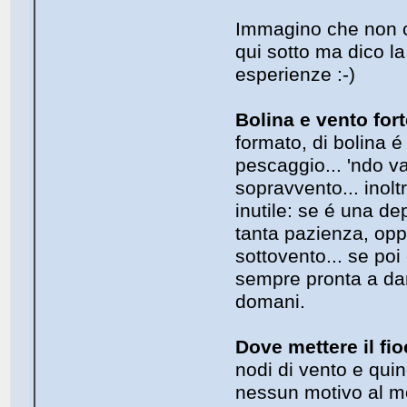
Immagino che non ci
qui sotto ma dico la
esperienze :-)
Bolina e vento for
formato, di bolina é
pescaggio... 'ndo v
sopravvento... inolt
inutile: se é una d
tanta pazienza, oppu
sottovento... se po
sempre pronta a dar
domani.
Dove mettere il fi
nodi di vento e quin
nessun motivo al mo