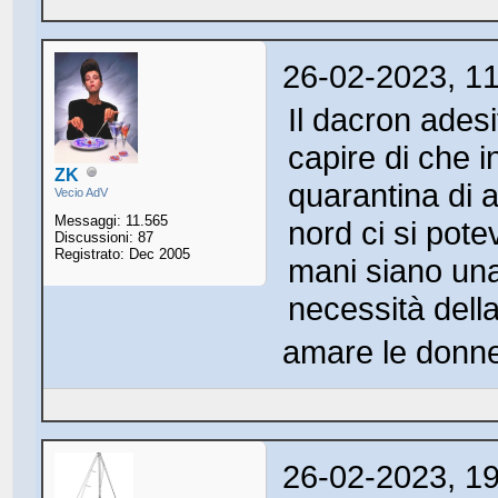
26-02-2023, 1
Il dacron adesi
capire di che i
ZK
quarantina di a
Vecio AdV
Messaggi: 11.565
nord ci si pote
Discussioni: 87
Registrato: Dec 2005
mani siano una
necessità dell
amare le donne,
26-02-2023, 1