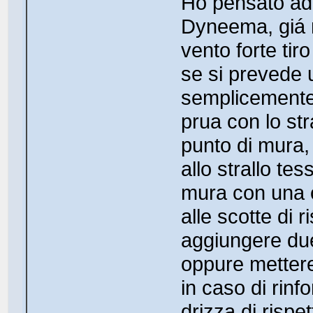
Ho pensato ad 
Dyneema, giá m
vento forte tir
se si prevede 
semplicemente 
prua con lo str
punto di mura, 
allo strallo tess
mura con una 
alle scotte di 
aggiungere due
oppure mettere 
in caso di rinf
drizza di rispe