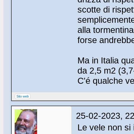
scotte di rispe
semplicemente 
alla tormentina
forse andrebbe
Ma in Italia q
da 2,5 m2 (3,7
C'é qualche ve
Sito web
25-02-2023, 2
Le vele non si 